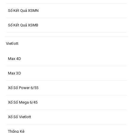
Sổ Kết Quả XSMN
Sổ Kết Quả XSMB
Vietlott
Max 4D
Max 3D
Xổ Số Power 6/55
Xổ Số Mega 6/45
Xổ Số Vietlott
Thống Kê