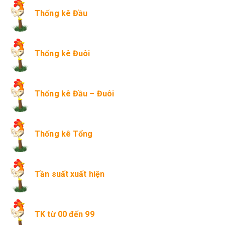
Thống kê Đầu
Thống kê Đuôi
Thống kê Đầu – Đuôi
Thống kê Tổng
Tần suất xuất hiện
TK từ 00 đến 99