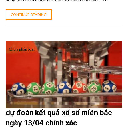
CONTINUE READING
Chưa phân loại
dự đoán kết quả xổ số miền bắc
ngày 13/04 chính xác