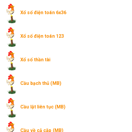
Xổ số điện toán 6x36
Xổ số điện toán 123
Xổ số thần tài
Cầu bạch thủ (MB)
Cầu lật liên tục (MB)
Cầu về cả cặp (MB)