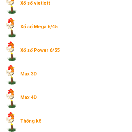
Xổ số vietlott
Xổ số Mega 6/45
Xổ số Power 6/55
Max 3D
Max 4D
Thống kê