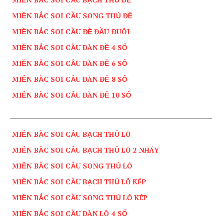
MIỀN BẮC SOI CẦU SONG THỦ ĐỀ
MIỀN BẮC SOI CẦU ĐỀ ĐẦU ĐUÔI
MIỀN BẮC SOI CẦU DÀN ĐỀ 4 SỐ
MIỀN BẮC SOI CẦU DÀN ĐỀ 6 SỐ
MIỀN BẮC SOI CẦU DÀN ĐỀ 8 SỐ
MIỀN BẮC SOI CẦU DÀN ĐỀ 10 SỐ
MIỀN BẮC SOI CẦU BẠCH THỦ LÔ
MIỀN BẮC SOI CẦU BẠCH THỦ LÔ 2 NHÁY
MIỀN BẮC SOI CẦU SONG THỦ LÔ
MIỀN BẮC SOI CẦU BẠCH THỦ LÔ KÉP
MIỀN BẮC SOI CẦU SONG THỦ LÔ KÉP
MIỀN BẮC SOI CẦU DÀN LÔ 4 SỐ