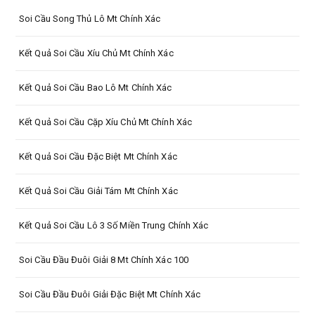
Soi Cầu Song Thủ Lô Mt Chính Xác
Kết Quả Soi Cầu Xíu Chủ Mt Chính Xác
Kết Quả Soi Cầu Bao Lô Mt Chính Xác
Kết Quả Soi Cầu Cặp Xíu Chủ Mt Chính Xác
Kết Quả Soi Cầu Đặc Biệt Mt Chính Xác
Kết Quả Soi Cầu Giải Tám Mt Chính Xác
Kết Quả Soi Cầu Lô 3 Số Miền Trung Chính Xác
Soi Cầu Đầu Đuôi Giải 8 Mt Chính Xác 100
Soi Cầu Đầu Đuôi Giải Đặc Biệt Mt Chính Xác