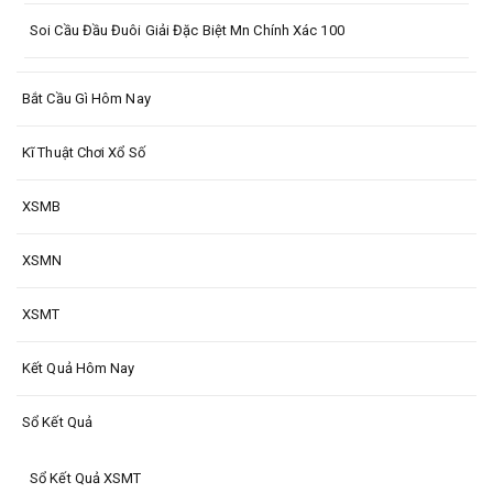
Soi Cầu Đầu Đuôi Giải Đặc Biệt Mn Chính Xác 100
Bắt Cầu Gì Hôm Nay
Kĩ Thuật Chơi Xổ Số
XSMB
XSMN
XSMT
Kết Quả Hôm Nay
Sổ Kết Quả
Sổ Kết Quả XSMT