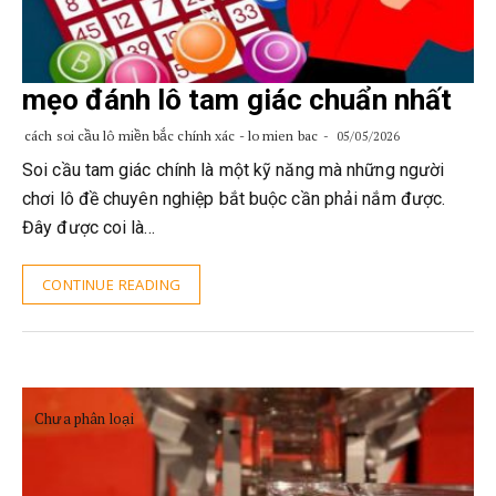
mẹo đánh lô tam giác chuẩn nhất
cách soi cầu lô miền bắc chính xác - lo mien bac
05/05/2026
Soi cầu tam giác chính là một kỹ năng mà những người
chơi lô đề chuyên nghiệp bắt buộc cần phải nắm được.
Đây được coi là…
CONTINUE READING
Chưa phân loại