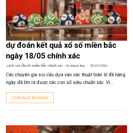
dự đoán kết quả xổ số miền bắc
ngày 18/05 chính xác
cách soi cầu lô miền bắc chính xác - lo mien bac
05/05/2026
Các chuyên gia soi cầu dựa vào các thuật toán lô đề hàng
ngày đã tìm ra được các con số siêu chuẩn xác. Vì…
CONTINUE READING