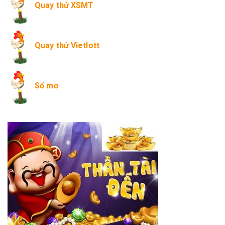
Quay thử XSMT
Quay thử Vietlott
Sổ mơ