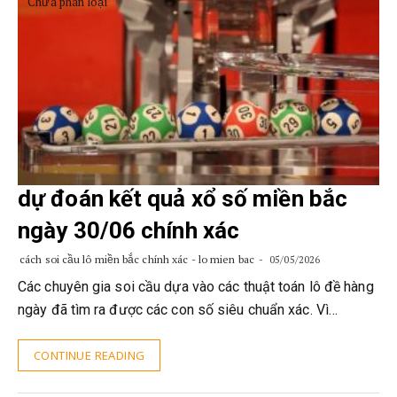
Chưa phân loại
dự đoán kết quả xổ số miền bắc
ngày 30/06 chính xác
cách soi cầu lô miền bắc chính xác - lo mien bac
05/05/2026
Các chuyên gia soi cầu dựa vào các thuật toán lô đề hàng
ngày đã tìm ra được các con số siêu chuẩn xác. Vì…
CONTINUE READING