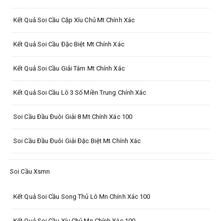
Kết Quả Soi Cầu Cặp Xíu Chủ Mt Chính Xác
Kết Quả Soi Cầu Đặc Biệt Mt Chính Xác
Kết Quả Soi Cầu Giải Tám Mt Chính Xác
Kết Quả Soi Cầu Lô 3 Số Miền Trung Chính Xác
Soi Cầu Đầu Đuôi Giải 8 Mt Chính Xác 100
Soi Cầu Đầu Đuôi Giải Đặc Biệt Mt Chính Xác
Soi Cầu Xsmn
Kết Quả Soi Cầu Song Thủ Lô Mn Chính Xác 100
Kết Quả Soi Cầu Xíu Chủ Mn Chính Xác 100