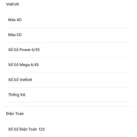
Vietlott
Max 4D
Max 3D
Xổ Số Power 6/55
Xổ Số Mega 6/45
Xổ Số Vietlott
Thống Kê
Điện Toán
Xổ Số Điện Toán 123