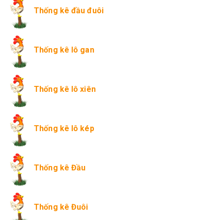
Thống kê đầu đuôi
Thống kê lô gan
Thống kê lô xiên
Thống kê lô kép
Thống kê Đầu
Thống kê Đuôi