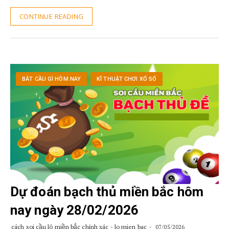
CONTINUE READING
BẮT CẦU GÌ HÔM NAY
KĨ THUẬT CHƠI XỔ SỐ
Dự đoán bạch thủ miền bắc hôm
nay ngày 28/02/2026
cách soi cầu lô miền bắc chính xác - lo mien bac
07/05/2026