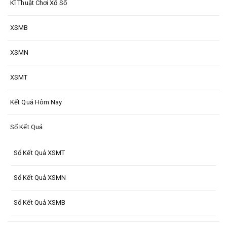
Kĩ Thuật Chơi Xổ Số
XSMB
XSMN
XSMT
Kết Quả Hôm Nay
Sổ Kết Quả
Sổ Kết Quả XSMT
Sổ Kết Quả XSMN
Sổ Kết Quả XSMB