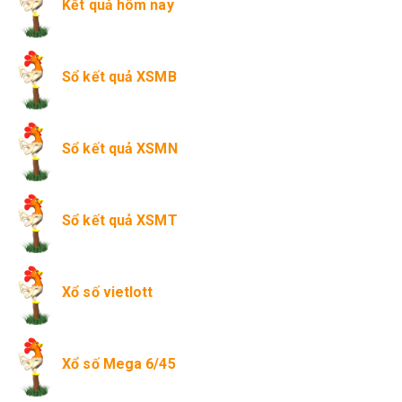
Kết quả hôm nay
Sổ kết quả XSMB
Sổ kết quả XSMN
Sổ kết quả XSMT
Xổ số vietlott
Xổ số Mega 6/45