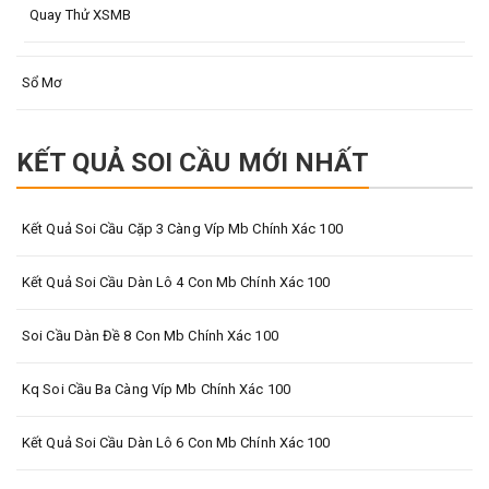
Quay Thử XSMB
Sổ Mơ
KẾT QUẢ SOI CẦU MỚI NHẤT
Kết Quả Soi Cầu Cặp 3 Càng Víp Mb Chính Xác 100
Kết Quả Soi Cầu Dàn Lô 4 Con Mb Chính Xác 100
Soi Cầu Dàn Đề 8 Con Mb Chính Xác 100
Kq Soi Cầu Ba Càng Víp Mb Chính Xác 100
Kết Quả Soi Cầu Dàn Lô 6 Con Mb Chính Xác 100