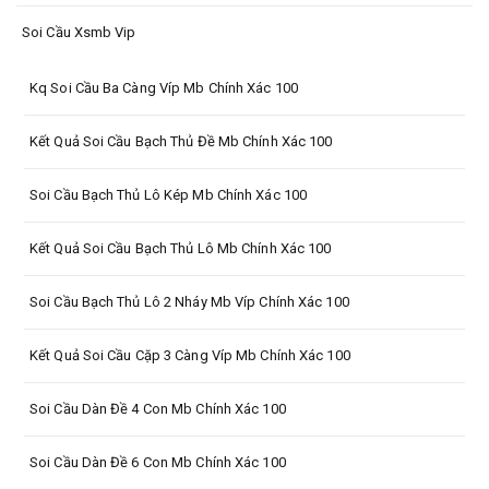
Soi Cầu Xsmb Vip
Kq Soi Cầu Ba Càng Víp Mb Chính Xác 100
Kết Quả Soi Cầu Bạch Thủ Đề Mb Chính Xác 100
Soi Cầu Bạch Thủ Lô Kép Mb Chính Xác 100
Kết Quả Soi Cầu Bạch Thủ Lô Mb Chính Xác 100
Soi Cầu Bạch Thủ Lô 2 Nháy Mb Víp Chính Xác 100
Kết Quả Soi Cầu Cặp 3 Càng Víp Mb Chính Xác 100
Soi Cầu Dàn Đề 4 Con Mb Chính Xác 100
Soi Cầu Dàn Đề 6 Con Mb Chính Xác 100