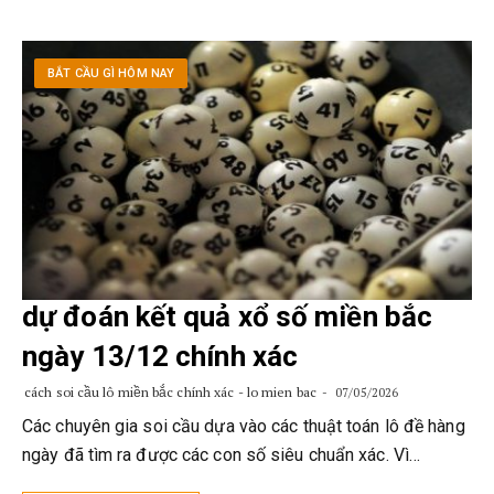
BẮT CẦU GÌ HÔM NAY
dự đoán kết quả xổ số miền bắc
ngày 13/12 chính xác
cách soi cầu lô miền bắc chính xác - lo mien bac
07/05/2026
Các chuyên gia soi cầu dựa vào các thuật toán lô đề hàng
ngày đã tìm ra được các con số siêu chuẩn xác. Vì…