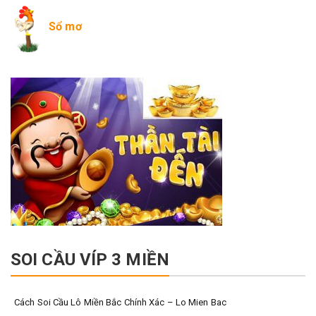
Sổ mơ
SOI CẦU VÍP 3 MIỀN
Cách Soi Cầu Lô Miền Bắc Chính Xác – Lo Mien Bac