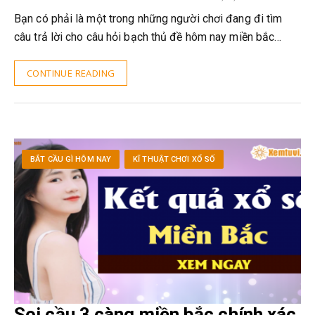
Bạn có phải là một trong những người chơi đang đi tìm
câu trả lời cho câu hỏi bạch thủ đề hôm nay miền bắc…
CONTINUE READING
BẮT CẦU GÌ HÔM NAY
KĨ THUẬT CHƠI XỔ SỐ
Soi cầu 3 càng miền bắc chính xác