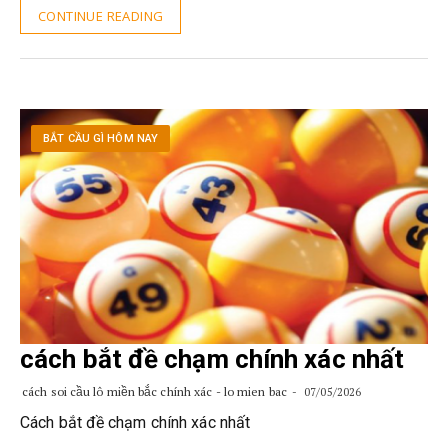
CONTINUE READING
BẮT CẦU GÌ HÔM NAY
cách bắt đề chạm chính xác nhất
cách soi cầu lô miền bắc chính xác - lo mien bac
07/05/2026
Cách bắt đề chạm chính xác nhất