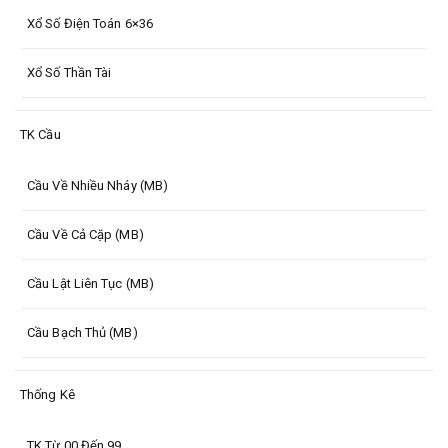
Xổ Số Điện Toán 6×36
Xổ Số Thần Tài
TK Cầu
Cầu Về Nhiều Nháy (MB)
Cầu Về Cả Cặp (MB)
Cầu Lật Liên Tục (MB)
Cầu Bạch Thủ (MB)
Thống Kê
TK Từ 00 Đến 99