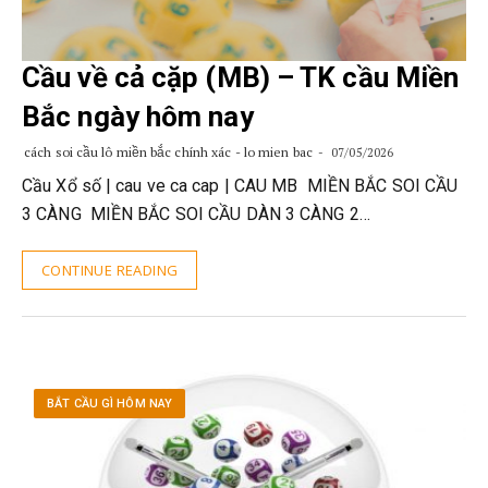
Cầu về cả cặp (MB) – TK cầu Miền
Bắc ngày hôm nay
cách soi cầu lô miền bắc chính xác - lo mien bac
07/05/2026
Cầu Xổ số | cau ve ca cap | CAU MB MIỀN BẮC SOI CẦU
3 CÀNG MIỀN BẮC SOI CẦU DÀN 3 CÀNG 2…
CONTINUE READING
BẮT CẦU GÌ HÔM NAY