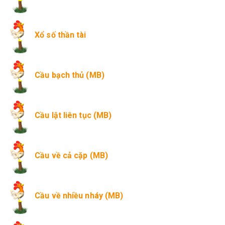
Xổ số thần tài
Cầu bạch thủ (MB)
Cầu lật liên tục (MB)
Cầu về cả cặp (MB)
Cầu về nhiều nháy (MB)