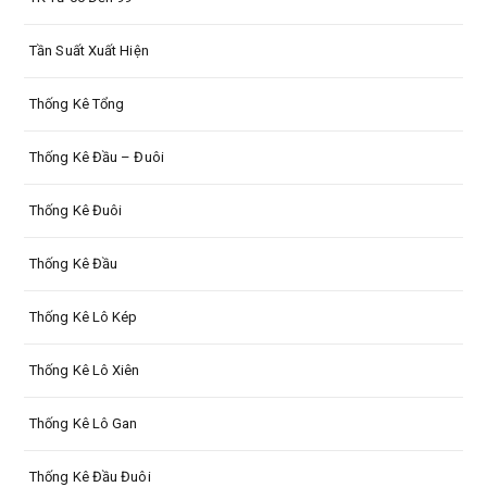
Tần Suất Xuất Hiện
Thống Kê Tổng
Thống Kê Đầu – Đuôi
Thống Kê Đuôi
Thống Kê Đầu
Thống Kê Lô Kép
Thống Kê Lô Xiên
Thống Kê Lô Gan
Thống Kê Đầu Đuôi