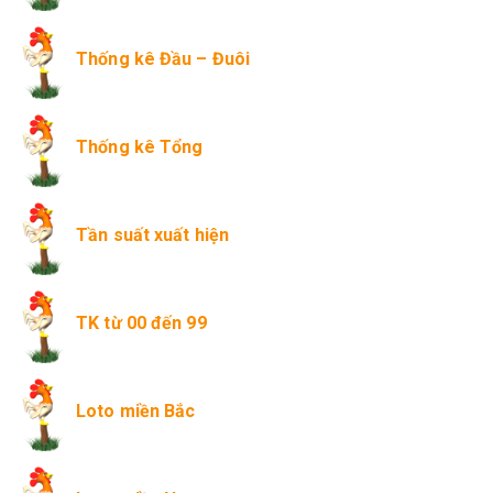
Thống kê Đầu – Đuôi
Thống kê Tổng
Tần suất xuất hiện
TK từ 00 đến 99
Loto miền Bắc