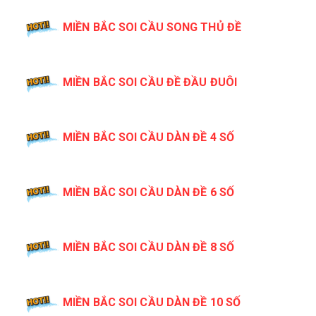
MIỀN BẮC SOI CẦU SONG THỦ ĐỀ
MIỀN BẮC SOI CẦU ĐỀ ĐẦU ĐUÔI
MIỀN BẮC SOI CẦU DÀN ĐỀ 4 SỐ
MIỀN BẮC SOI CẦU DÀN ĐỀ 6 SỐ
MIỀN BẮC SOI CẦU DÀN ĐỀ 8 SỐ
MIỀN BẮC SOI CẦU DÀN ĐỀ 10 SỐ