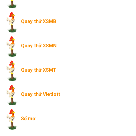
Quay thử XSMB
Quay thử XSMN
Quay thử XSMT
Quay thử Vietlott
Sổ mơ