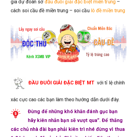
gia dự đoán sớ
đầu đuôi giải đặc biệt miền trung
–
cách soi cầu đề miền trung – soi cầu
lô đề miền trung
ĐẦU ĐUÔI GIẢI ĐẶC BIỆT MT
với tỉ lệ chính
xác cực cao các bạn làm theo hướng dẫn dưới đây.
Đừng để những khó khăn đánh gục bạn
hãy kiên nhẫn bạn sẽ vượt qua”. Để thắng
các chủ nhà đài bạn phải kiên trì nhé đừng vì thua