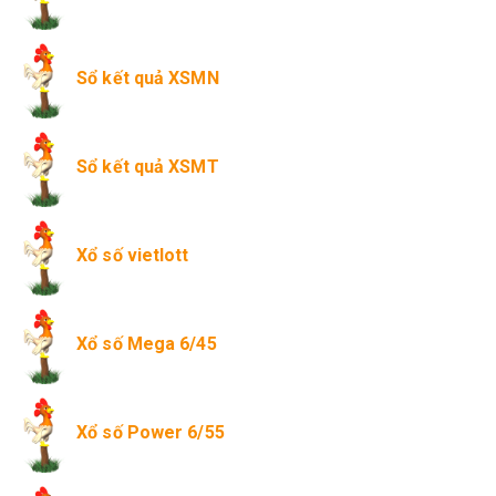
Sổ kết quả XSMN
Sổ kết quả XSMT
Xổ số vietlott
Xổ số Mega 6/45
Xổ số Power 6/55