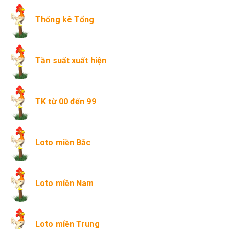
Thống kê Tổng
Tần suất xuất hiện
TK từ 00 đến 99
Loto miền Bắc
Loto miền Nam
Loto miền Trung