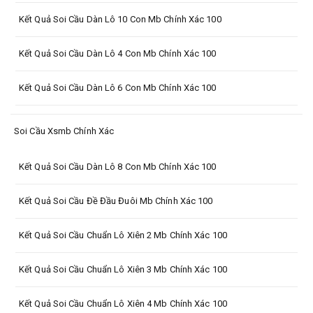
Kết Quả Soi Cầu Dàn Lô 10 Con Mb Chính Xác 100
Kết Quả Soi Cầu Dàn Lô 4 Con Mb Chính Xác 100
Kết Quả Soi Cầu Dàn Lô 6 Con Mb Chính Xác 100
Soi Cầu Xsmb Chính Xác
Kết Quả Soi Cầu Dàn Lô 8 Con Mb Chính Xác 100
Kết Quả Soi Cầu Đề Đầu Đuôi Mb Chính Xác 100
Kết Quả Soi Cầu Chuẩn Lô Xiên 2 Mb Chính Xác 100
Kết Quả Soi Cầu Chuẩn Lô Xiên 3 Mb Chính Xác 100
Kết Quả Soi Cầu Chuẩn Lô Xiên 4 Mb Chính Xác 100