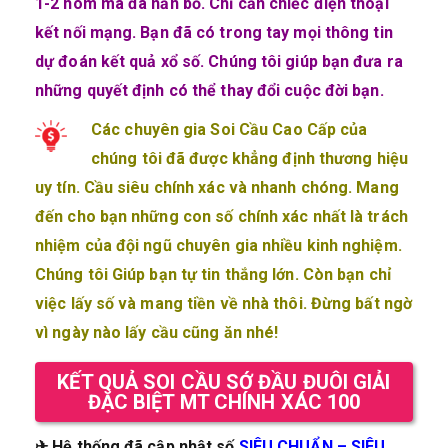
1-2 hôm mà đã nản bỏ. Chỉ cần chiếc điện thoại
kết nối mạng. Bạn đã có trong tay mọi thông tin
dự đoán kết quả xổ số. Chúng tôi giúp bạn đưa ra
những quyết định có thể thay đổi cuộc đời bạn.
Các chuyên gia Soi Cầu Cao Cấp của
chúng tôi đã được khẳng định thương hiệu
uy tín. Cầu siêu chính xác và nhanh chóng. Mang
đến cho bạn những con số chính xác nhất là trách
nhiệm của đội ngũ chuyên gia nhiều kinh nghiệm.
Chúng tôi Giúp bạn tự tin thắng lớn. Còn bạn chỉ
việc lấy số và mang tiền về nhà thôi. Đừng bất ngờ
vì ngày nào lấy cầu cũng ăn nhé!
KẾT QUẢ SOI CẦU SỚ ĐẦU ĐUÔI GIẢI
ĐẶC BIỆT MT CHÍNH XÁC 100
✈ Hệ thống đã cập nhật số
SIÊU CHUẨN – SIÊU