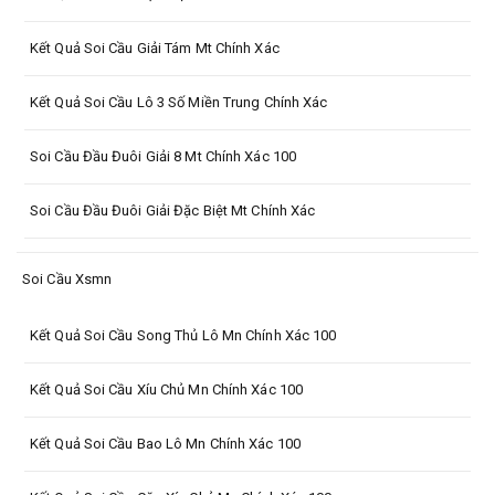
Kết Quả Soi Cầu Giải Tám Mt Chính Xác
Kết Quả Soi Cầu Lô 3 Số Miền Trung Chính Xác
Soi Cầu Đầu Đuôi Giải 8 Mt Chính Xác 100
Soi Cầu Đầu Đuôi Giải Đặc Biệt Mt Chính Xác
Soi Cầu Xsmn
Kết Quả Soi Cầu Song Thủ Lô Mn Chính Xác 100
Kết Quả Soi Cầu Xíu Chủ Mn Chính Xác 100
Kết Quả Soi Cầu Bao Lô Mn Chính Xác 100