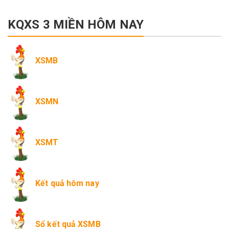
KQXS 3 MIỀN HÔM NAY
XSMB
XSMN
XSMT
Kết quả hôm nay
Sổ kết quả XSMB