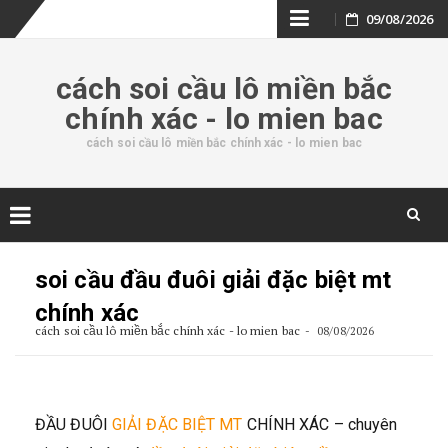
Skip
09/08/2026
to
cách soi cầu lô miền bắc
content
chính xác - lo mien bac
cách soi cầu lô miền bắc chính xác - lo mien bac
Skip
to
soi cầu đầu đuôi giải đặc biệt mt
content
chính xác
cách soi cầu lô miền bắc chính xác - lo mien bac
08/08/2026
ĐẦU ĐUÔI
GIẢI ĐẶC BIỆT MT
CHÍNH XÁC – chuyên