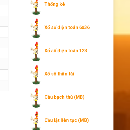
Thống kê
Xổ số điện toán 6x36
Xổ số điện toán 123
Xổ số thần tài
Cầu bạch thủ (MB)
Cầu lật liên tục (MB)