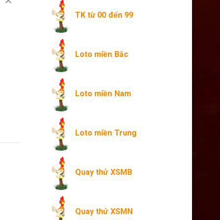
TK từ 00 đến 99
Loto miền Bắc
Loto miền Nam
Loto miền Trung
Quay thử XSMB
Quay thử XSMN