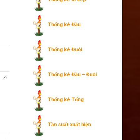
Thống kê Đầu
Thống kê Đuôi
Thống kê Đầu – Đuôi
Thống kê Tổng
Tần suất xuất hiện