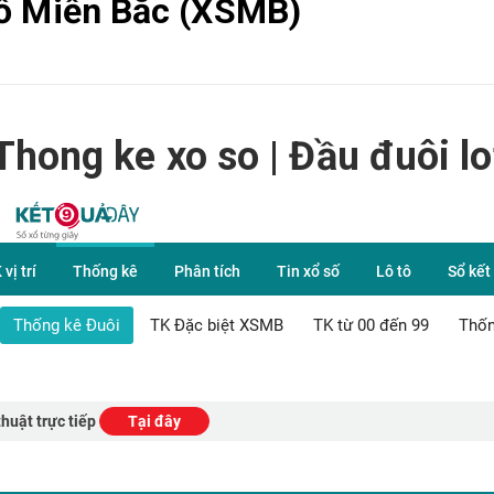
số Miền Bắc (XSMB)
Thong ke xo so | Đầu đuôi lo