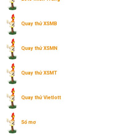
Quay thử XSMB
Quay thử XSMN
Quay thử XSMT
Quay thử Vietlott
Sổ mơ