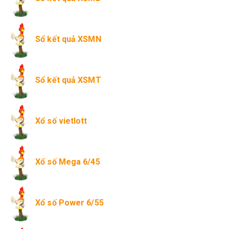
Sổ kết quả XSMN
Sổ kết quả XSMT
Xổ số vietlott
Xổ số Mega 6/45
Xổ số Power 6/55