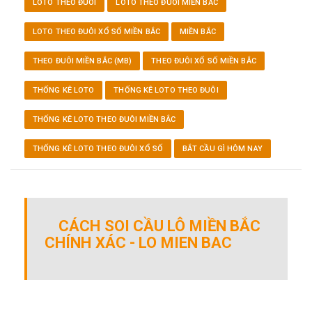
LOTO THEO ĐUÔI
LOTO THEO ĐUÔI MIỀN BẮC
LOTO THEO ĐUÔI XỔ SỐ MIỀN BẮC
MIỀN BẮC
THEO ĐUÔI MIỀN BẮC (MB)
THEO ĐUÔI XỔ SỐ MIỀN BẮC
THỐNG KÊ LOTO
THỐNG KÊ LOTO THEO ĐUÔI
THỐNG KÊ LOTO THEO ĐUÔI MIỀN BẮC
THỐNG KÊ LOTO THEO ĐUÔI XỔ SỐ
BẮT CẦU GÌ HÔM NAY
CÁCH SOI CẦU LÔ MIỀN BẮC
CHÍNH XÁC - LO MIEN BAC