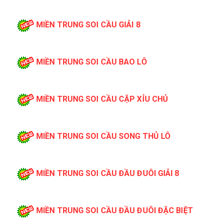
MIỀN TRUNG SOI CẦU GIẢI 8
MIỀN TRUNG SOI CẦU BAO LÔ
MIỀN TRUNG SOI CẦU CẶP XỈU CHỦ
MIỀN TRUNG SOI CẦU SONG THỦ LÔ
MIỀN TRUNG SOI CẦU ĐẦU ĐUÔI GIẢI 8
MIỀN TRUNG SOI CẦU ĐẦU ĐUÔI ĐẶC BIỆT