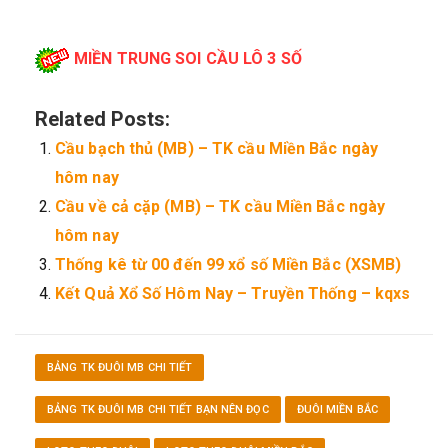
MIỀN TRUNG SOI CẦU LÔ 3 SỐ
Related Posts:
Cầu bạch thủ (MB) – TK cầu Miền Bắc ngày
hôm nay
Cầu về cả cặp (MB) – TK cầu Miền Bắc ngày
hôm nay
Thống kê từ 00 đến 99 xổ số Miền Bắc (XSMB)
Kết Quả Xổ Số Hôm Nay – Truyền Thống – kqxs
BẢNG TK ĐUÔI MB CHI TIẾT
BẢNG TK ĐUÔI MB CHI TIẾT BẠN NÊN ĐỌC
ĐUÔI MIỀN BẮC