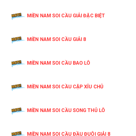
MIỀN NAM SOI CẦU GIẢI ĐẶC BIỆT
MIỀN NAM SOI CẦU GIẢI 8
MIỀN NAM SOI CẦU BAO LÔ
MIỀN NAM SOI CẦU CẶP XỈU CHỦ
MIỀN NAM SOI CẦU SONG THỦ LÔ
MIỀN NAM SOI CẦU ĐẦU ĐUÔI GIẢI 8