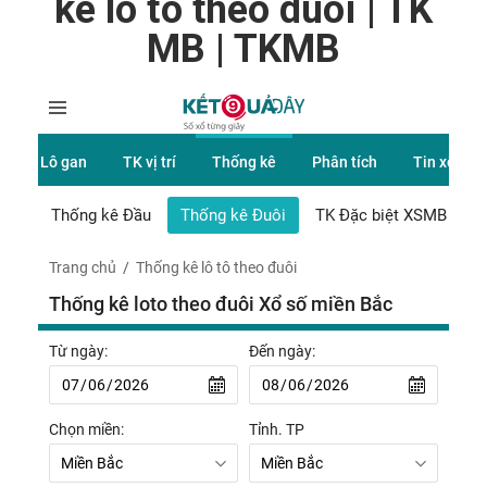
ke lo to theo duoi | TK
MB | TKMB