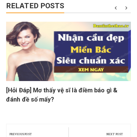
RELATED POSTS
a
[Hỏi Đáp] Mơ thấy vệ sĩ là điềm báo gì &
đánh đề số mấy?
Điều
hướng
PREVIOUS POST
NEXT POST