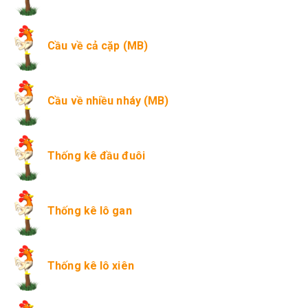
Cầu về cả cặp (MB)
Cầu về nhiều nháy (MB)
Thống kê đầu đuôi
Thống kê lô gan
Thống kê lô xiên