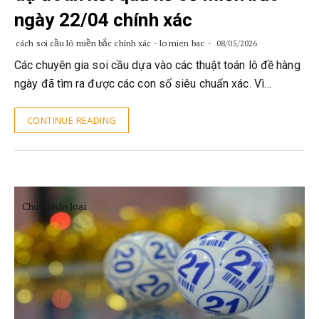
ngày 22/04 chính xác
cách soi cầu lô miền bắc chính xác - lo mien bac
08/05/2026
Các chuyên gia soi cầu dựa vào các thuật toán lô đề hàng
ngày đã tìm ra được các con số siêu chuẩn xác. Vì…
CONTINUE READING
Chưa phân loại