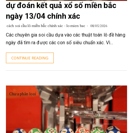
dự đoán kết quả xổ số miền bắc
ngày 13/04 chính xác
cách soi cầu lô miền bắc chính xác - lo mien bac
08/05/2026
Các chuyên gia soi cầu dựa vào các thuật toán lô đề hàng
ngày đã tìm ra được các con số siêu chuẩn xác. Vì…
CONTINUE READING
Chưa phân loại