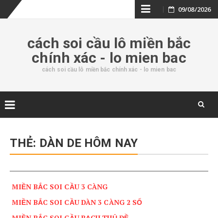
Skip
09/08/2026
to
cách soi cầu lô miền bắc
content
chính xác - lo mien bac
cách soi cầu lô miền bắc chính xác - lo mien bac
Skip
to
THẺ:
DÀN DE HÔM NAY
content
MIỀN BẮC SOI CẦU 3 CÀNG
MIỀN BẮC SOI CẦU DÀN 3 CÀNG 2 SỐ
MIỀN BẮC SOI CẦU BẠCH THỦ ĐỀ