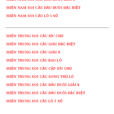
MIỀN NAM SOI CẦU ĐẦU ĐUÔI ĐẶC BIỆT
MIỀN NAM SOI CẦU LÔ 3 SỐ
MIỀN TRUNG SOI CẦU XỈU CHỦ
MIỀN TRUNG SOI CẦU GIẢI ĐẶC BIỆT
MIỀN TRUNG SOI CẦU GIẢI 8
MIỀN TRUNG SOI CẦU BAO LÔ
MIỀN TRUNG SOI CẦU CẶP XỈU CHỦ
MIỀN TRUNG SOI CẦU SONG THỦ LÔ
MIỀN TRUNG SOI CẦU ĐẦU ĐUÔI GIẢI 8
MIỀN TRUNG SOI CẦU ĐẦU ĐUÔI ĐẶC BIỆT
MIỀN TRUNG SOI CẦU LÔ 3 SỐ