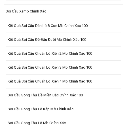
Soi Cầu Xsmb Chính Xác
Kết Quả Soi Cầu Dàn Lô 8 Con Mb Chính Xác 100
Kết Quả Soi Cầu Đề Đầu Đuôi Mb Chính Xác 100
Kết Quả Soi Cầu Chuẩn Lô Xiên 2 Mb Chính Xác 100
Kết Quả Soi Cầu Chuẩn Lô Xiên 3 Mb Chính Xác 100
Kết Quả Soi Cầu Chuẩn Lô Xiên 4 Mb Chính Xác 100
Soi Cầu Song Thủ Đề Miền Bắc Chính Xác 100
Soi Cầu Song Thủ Lô Kép Mb Chính Xác
Soi Cầu Song Thủ Lô Mb Chính Xác