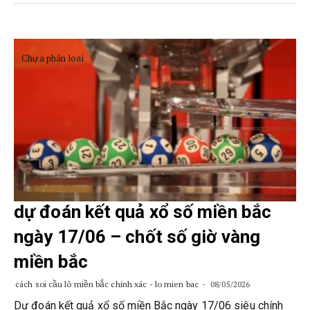
Chưa phân loại
dự đoán kết quả xổ số miền bắc
ngày 17/06 – chốt số giờ vàng
miền bắc
cách soi cầu lô miền bắc chính xác - lo mien bac
08/05/2026
Dự đoán kết quả xổ số miền Bắc ngày 17/06 siêu chính