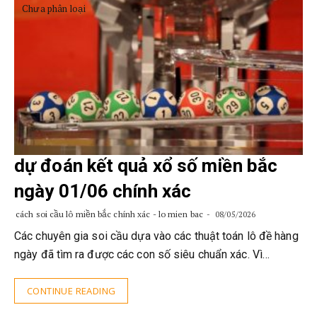
Chưa phân loại
dự đoán kết quả xổ số miền bắc
ngày 01/06 chính xác
cách soi cầu lô miền bắc chính xác - lo mien bac
08/05/2026
Các chuyên gia soi cầu dựa vào các thuật toán lô đề hàng
ngày đã tìm ra được các con số siêu chuẩn xác. Vì…
CONTINUE READING