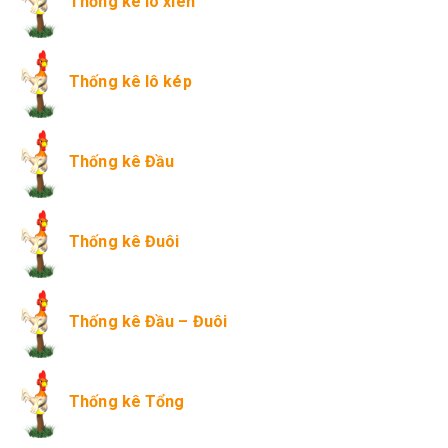
Thống kê lô xiên
Thống kê lô kép
Thống kê Đầu
Thống kê Đuôi
Thống kê Đầu – Đuôi
Thống kê Tổng