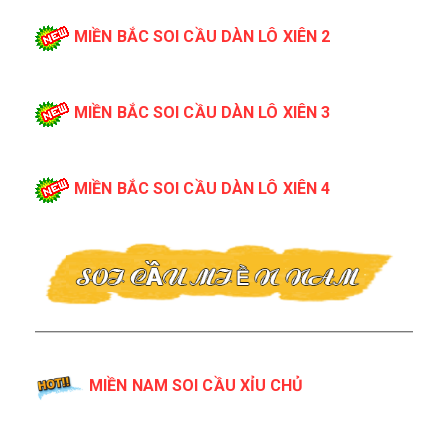
MIỀN BẮC SOI CẦU DÀN LÔ XIÊN 2
MIỀN BẮC SOI CẦU DÀN LÔ XIÊN 3
MIỀN BẮC SOI CẦU DÀN LÔ XIÊN 4
MIỀN NAM SOI CẦU XỈU CHỦ