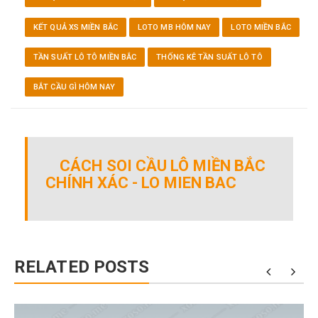
KẾT QUẢ XS MIỀN BẮC
LOTO MB HÔM NAY
LOTO MIỀN BẮC
TẦN SUẤT LÔ TÔ MIỀN BẮC
THỐNG KÊ TẦN SUẤT LÔ TÔ
BẮT CẦU GÌ HÔM NAY
CÁCH SOI CẦU LÔ MIỀN BẮC
CHÍNH XÁC - LO MIEN BAC
RELATED POSTS