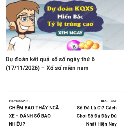
Dự đoán kết quả xổ số ngày thứ 6
(17/11/2026) – Xổ số miền nam
Điều
hướng
PREVIOUS POST
NEXT POST
Previous
Next
bài
CHIÊM BAO THẤY NGÃ
Số Đá Là Gì? Cách
Post:
Post:
XE – ĐÁNH SỐ BAO
Chơi Số Đá Đầy Đủ
viết
NHIÊU?
Nhất Hiện Nay