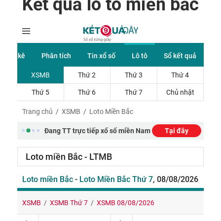
Kết quả lô tô miền bắc