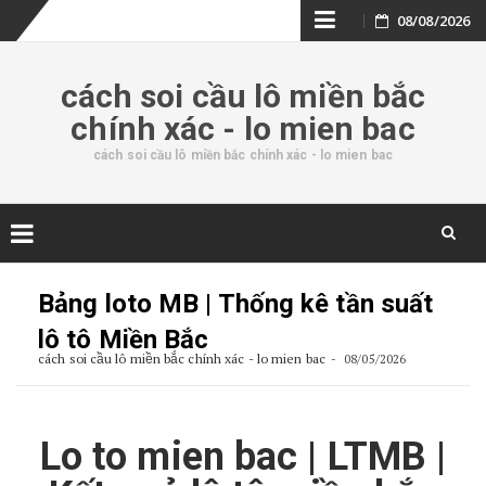
Skip
08/08/2026
to
cách soi cầu lô miền bắc
content
chính xác - lo mien bac
cách soi cầu lô miền bắc chính xác - lo mien bac
Skip
to
Bảng loto MB | Thống kê tần suất
content
lô tô Miền Bắc
cách soi cầu lô miền bắc chính xác - lo mien bac
08/05/2026
Lo to mien bac | LTMB |