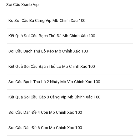
Soi Cầu Xsmb Vip
Kq Soi Cầu Ba Càng Víp Mb Chính Xác 100
Kết Quả Soi Cầu Bạch Thủ Đề Mb Chính Xác 100
Soi Cầu Bạch Thủ Lô Kép Mb Chính Xác 100
Kết Quả Soi Cầu Bạch Thủ Lô Mb Chính Xác 100
Soi Cầu Bạch Thủ Lô 2 Nháy Mb Víp Chính Xác 100
Kết Quả Soi Cầu Cặp 3 Càng Víp Mb Chính Xác 100
Soi Cầu Dàn Đề 4 Con Mb Chính Xác 100
Soi Cầu Dàn Đề 6 Con Mb Chính Xác 100