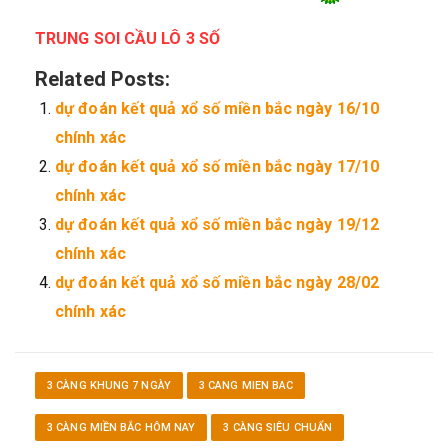
TRUNG SOI CẦU LÔ 3 SỐ
Related Posts:
dự đoán kết quả xổ số miền bắc ngày 16/10
chính xác
dự đoán kết quả xổ số miền bắc ngày 17/10
chính xác
dự đoán kết quả xổ số miền bắc ngày 19/12
chính xác
dự đoán kết quả xổ số miền bắc ngày 28/02
chính xác
3 CÀNG KHUNG 7 NGÀY
3 CANG MIEN BAC
3 CÀNG MIỀN BẮC HÔM NAY
3 CÀNG SIÊU CHUẨN