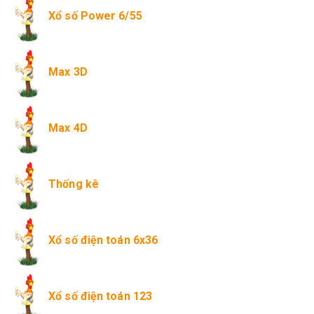
Xổ số Power 6/55
Max 3D
Max 4D
Thống kê
Xổ số điện toán 6x36
Xổ số điện toán 123