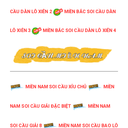
CẦU DÀN LÔ XIÊN 2
MIỀN BẮC SOI CẦU DÀN
LÔ XIÊN 3
MIỀN BẮC SOI CẦU DÀN LÔ XIÊN 4
MIỀN NAM SOI CẦU XỈU CHỦ
MIỀN
NAM SOI CẦU GIẢI ĐẶC BIỆT
MIỀN NAM
SOI CẦU GIẢI 8
MIỀN NAM SOI CẦU BAO LÔ