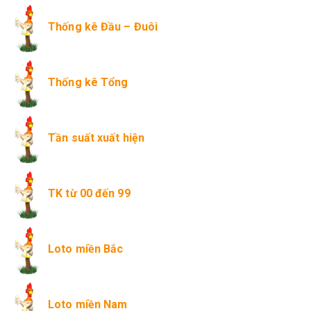
Thống kê Đầu – Đuôi
Thống kê Tổng
Tần suất xuất hiện
TK từ 00 đến 99
Loto miền Bắc
Loto miền Nam