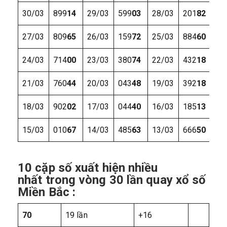
30/03
899
14
29/03
599
03
28/03
201
82
27/03
809
65
26/03
159
72
25/03
884
60
24/03
714
00
23/03
380
74
22/03
432
18
21/03
760
44
20/03
043
48
19/03
392
18
18/03
902
02
17/03
044
40
16/03
185
13
15/03
010
67
14/03
485
63
13/03
666
50
10 cặp số xuất hiện nhiều
nhất trong vòng 30 lần quay xổ số
Miền Bắc :
70
19 lần
+16