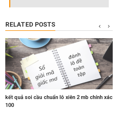
RELATED POSTS
c
kết quả soi cầu chuẩn lô xiên 2 mb chính xác
100