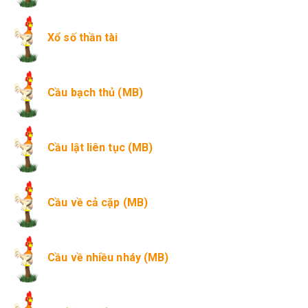
Xổ số thần tài
Cầu bạch thủ (MB)
Cầu lật liên tục (MB)
Cầu về cả cặp (MB)
Cầu về nhiều nháy (MB)