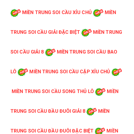
MIỀN TRUNG SOI CẦU XỈU CHỦ
MIỀN
TRUNG SOI CẦU GIẢI ĐẶC BIỆT
MIỀN TRUNG
SOI CẦU GIẢI 8
MIỀN TRUNG SOI CẦU BAO
LÔ
MIỀN TRUNG SOI CẦU CẶP XỈU CHỦ
MIỀN TRUNG SOI CẦU SONG THỦ LÔ
MIỀN
TRUNG SOI CẦU ĐẦU ĐUÔI GIẢI 8
MIỀN
TRUNG SOI CẦU ĐẦU ĐUÔI ĐẶC BIỆT
MIỀN