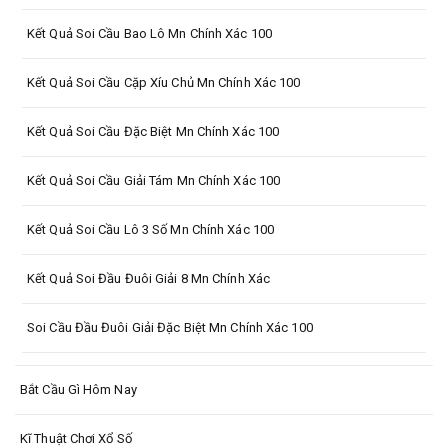
Kết Quả Soi Cầu Bao Lô Mn Chính Xác 100
Kết Quả Soi Cầu Cặp Xíu Chủ Mn Chính Xác 100
Kết Quả Soi Cầu Đặc Biệt Mn Chính Xác 100
Kết Quả Soi Cầu Giải Tám Mn Chính Xác 100
Kết Quả Soi Cầu Lô 3 Số Mn Chính Xác 100
Kết Quả Soi Đầu Đuôi Giải 8 Mn Chính Xác
Soi Cầu Đầu Đuôi Giải Đặc Biệt Mn Chính Xác 100
Bắt Cầu Gì Hôm Nay
Kĩ Thuật Chơi Xổ Số