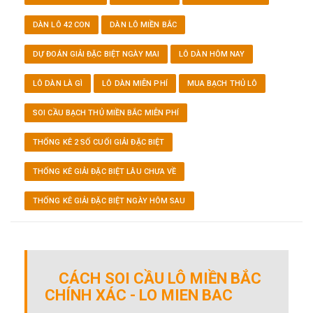
DÀN LÔ 42 CON
DÀN LÔ MIỀN BẮC
DỰ ĐOÁN GIẢI ĐẶC BIỆT NGÀY MAI
LÔ DÀN HÔM NAY
LÔ DÀN LÀ GÌ
LÔ DÀN MIỄN PHÍ
MUA BẠCH THỦ LÔ
SOI CẦU BẠCH THỦ MIỀN BẮC MIỄN PHÍ
THỐNG KÊ 2 SỐ CUỐI GIẢI ĐẶC BIỆT
THỐNG KÊ GIẢI ĐẶC BIỆT LÂU CHƯA VỀ
THỐNG KÊ GIẢI ĐẶC BIỆT NGÀY HÔM SAU
CÁCH SOI CẦU LÔ MIỀN BẮC
CHÍNH XÁC - LO MIEN BAC