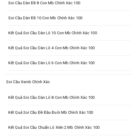
Soi Cầu Dàn Đề 8 Con Mb Chính Xác 100
Soi Cầu Dàn Đề 10 Con Mb Chính Xác 100
Kết Quả Soi Cầu Dàn Lô 10 Con Mb Chính Xác 100
Kết Quả Soi Cầu Dàn Lô 4 Con Mb Chính Xác 100
Kết Quả Soi Cầu Dàn Lô 6 Con Mb Chính Xác 100
Soi Cầu Xsmb Chính Xác
Kết Quả Soi Cầu Dàn Lô 8 Con Mb Chính Xác 100
Kết Quả Soi Cầu Đề Đầu Đuôi Mb Chính Xác 100
Kết Quả Soi Cầu Chuẩn Lô Xiên 2 Mb Chính Xác 100