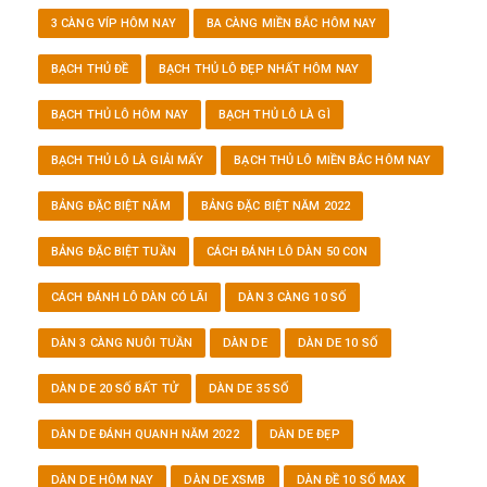
3 CÀNG VÍP HÔM NAY
BA CÀNG MIỀN BẮC HÔM NAY
BẠCH THỦ ĐỀ
BẠCH THỦ LÔ ĐẸP NHẤT HÔM NAY
BẠCH THỦ LÔ HÔM NAY
BẠCH THỦ LÔ LÀ GÌ
BẠCH THỦ LÔ LÀ GIẢI MẤY
BẠCH THỦ LÔ MIỀN BẮC HÔM NAY
BẢNG ĐẶC BIỆT NĂM
BẢNG ĐẶC BIỆT NĂM 2022
BẢNG ĐẶC BIỆT TUẦN
CÁCH ĐÁNH LÔ DÀN 50 CON
CÁCH ĐÁNH LÔ DÀN CÓ LÃI
DÀN 3 CÀNG 10 SỐ
DÀN 3 CÀNG NUÔI TUẦN
DÀN DE
DÀN DE 10 SỐ
DÀN DE 20 SỐ BẤT TỬ
DÀN DE 35 SỐ
DÀN DE ĐÁNH QUANH NĂM 2022
DÀN DE ĐẸP
DÀN DE HÔM NAY
DÀN DE XSMB
DÀN ĐỀ 10 SỐ MAX