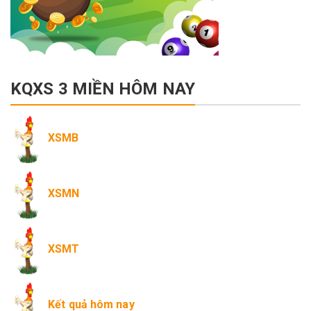
KQXS 3 MIỀN HÔM NAY
XSMB
XSMN
XSMT
Kết quả hôm nay