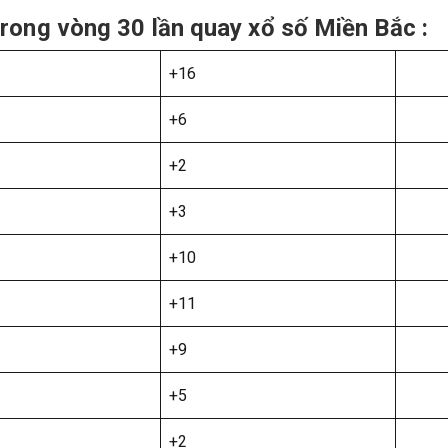
trong vòng 30 lần quay xổ số Miền Bắc :
+16
+6
+2
+3
+10
+11
+9
+5
+2