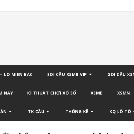
 – LO MIEN BAC
SOI CẦU XSMB VIP
SOI CẦU XS
M NAY
KĨ THUẬT CHƠI XỔ SỐ
XSMB
XSMN
OÁN
TK CẦU
THỐNG KÊ
KQ LÔ TÔ