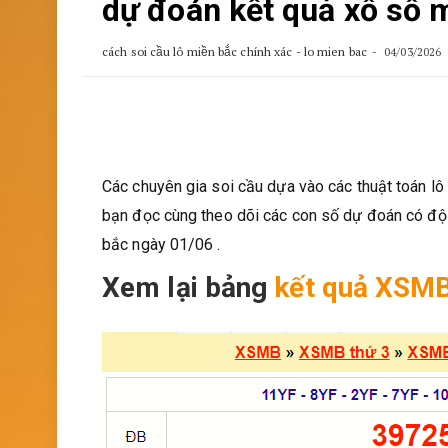
dự đoán kết quả xổ số 
cách soi cầu lô miền bắc chính xác - lo mien bac
04/03/2026
Các chuyên gia soi cầu dựa vào các thuật toán lô
bạn đọc cùng theo dõi các con số dự đoán có độ 
bắc ngày 01/06 .
Xem lại bảng
kết quả XSM