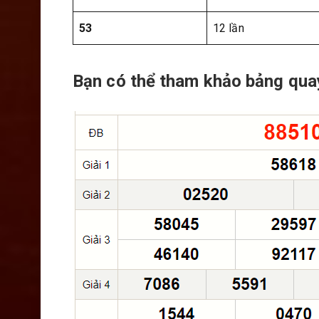
53
12 lần
Bạn có thể tham khảo bảng qua