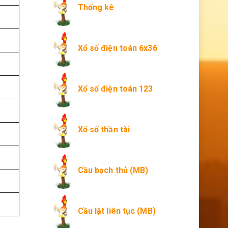
Thống kê
Xổ số điện toán 6x36
Xổ số điện toán 123
Xổ số thần tài
Cầu bạch thủ (MB)
Cầu lật liên tục (MB)