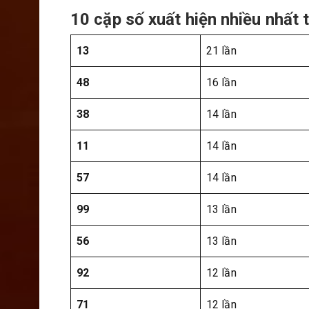
10 cặp số xuất hiện nhiều nhất 
13
21 lần
48
16 lần
38
14 lần
11
14 lần
57
14 lần
99
13 lần
56
13 lần
92
12 lần
71
12 lần