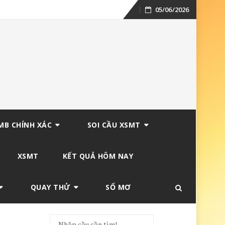
05/06/2026
Skip
to
content
MB CHÍNH XÁC
SOI CẦU XSMT
XSMT
KẾT QUẢ HÔM NAY
QUAY THỬ
SỔ MƠ