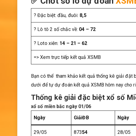
✅ Chốt số lô dự đoán
XSM
? Đặc biệt: đầu, đuôi:
8,5
? Lô tô 2 số chắc về:
04 – 72
? Loto xiên:
14 – 21 – 62
=> Xem trực tiếp kết quả XSMB
Bạn có thể tham khảo kết quả thống kê giải đặt b
dưới để tự dự đoán kết quả XSMB hôm nay cho ri
Thống kê giải đặc biệt xổ số Mi
xổ số miền bắc ngày 01/06
Ngày
GiảiĐB
Ngày
29/05
873
54
28/05