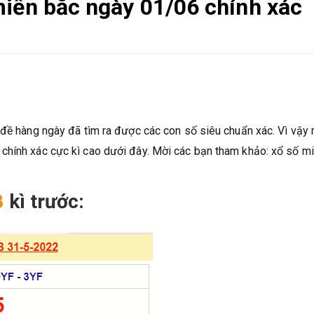
miền bắc ngày 01/06 chính xác
 đề hàng ngày đã tìm ra được các con số siêu chuẩn xác. Vì vậy
chính xác cực kì cao dưới đây. Mời các bạn tham khảo: xổ số m
B
kì trước: