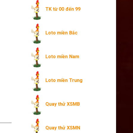
TK từ 00 đến 99
Loto miền Bắc
Loto miền Nam
Loto miền Trung
Quay thử XSMB
Quay thử XSMN