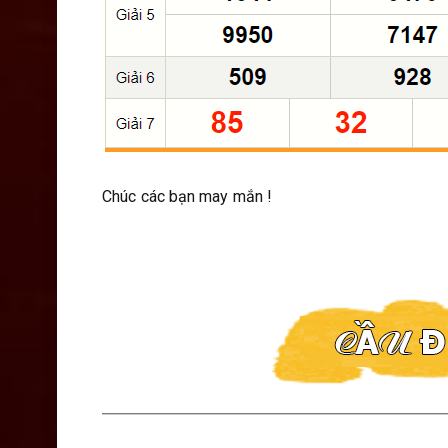
Chúc các bạn may mắn !