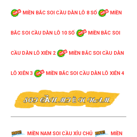
MIỀN BẮC SOI CẦU DÀN LÔ 8 SỐ
MIỀN
BẮC SOI CẦU DÀN LÔ 10 SỐ
MIỀN BẮC SOI
CẦU DÀN LÔ XIÊN 2
MIỀN BẮC SOI CẦU DÀN
LÔ XIÊN 3
MIỀN BẮC SOI CẦU DÀN LÔ XIÊN 4
MIỀN NAM SOI CẦU XỈU CHỦ
MIỀN