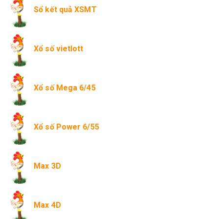
Sổ kết quả XSMT
Xổ số vietlott
Xổ số Mega 6/45
Xổ số Power 6/55
Max 3D
Max 4D