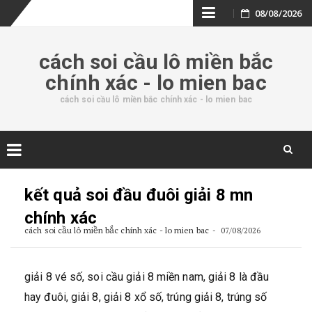
Skip
08/08/2026
to
cách soi cầu lô miền bắc
content
chính xác - lo mien bac
cách soi cầu lô miền bắc chính xác - lo mien bac
Skip
to
kết quả soi đầu đuôi giải 8 mn
content
chính xác
cách soi cầu lô miền bắc chính xác - lo mien bac
07/08/2026
giải 8 vé số, soi cầu giải 8 miền nam, giải 8 là đầu
hay đuôi, giải 8, giải 8 xổ số, trúng giải 8, trúng số