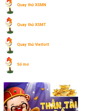
Quay thử XSMN
Quay thử XSMT
Quay thử Vietlott
Sổ mơ