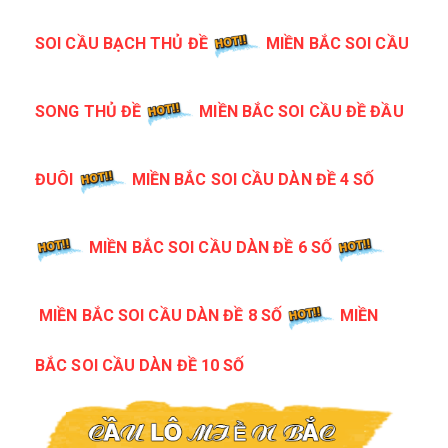
SOI CẦU BẠCH THỦ ĐỀ
MIỀN BẮC SOI CẦU
SONG THỦ ĐỀ
MIỀN BẮC SOI CẦU ĐỀ ĐẦU
ĐUÔI
MIỀN BẮC SOI CẦU DÀN ĐỀ 4 SỐ
MIỀN BẮC SOI CẦU DÀN ĐỀ 6 SỐ
MIỀN BẮC SOI CẦU DÀN ĐỀ 8 SỐ
MIỀN
BẮC SOI CẦU DÀN ĐỀ 10 SỐ