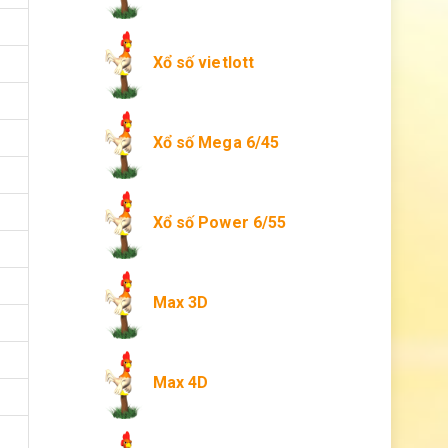
Xổ số vietlott
Xổ số Mega 6/45
Xổ số Power 6/55
Max 3D
Max 4D