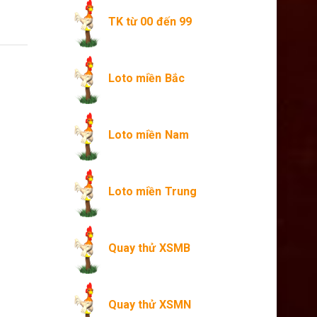
TK từ 00 đến 99
Loto miền Bắc
Loto miền Nam
Loto miền Trung
Quay thử XSMB
Quay thử XSMN