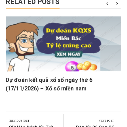
RELATED POSTS
Dự đoán kết quả xổ số ngày thứ 6
(17/11/2026) – Xổ số miền nam
Điều
hướng
PREVIOUS POST
NEXT POST
Previous
Next