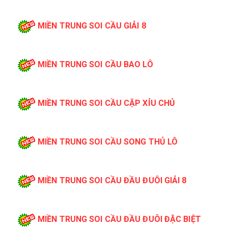
MIỀN TRUNG SOI CẦU GIẢI 8
MIỀN TRUNG SOI CẦU BAO LÔ
MIỀN TRUNG SOI CẦU CẶP XỈU CHỦ
MIỀN TRUNG SOI CẦU SONG THỦ LÔ
MIỀN TRUNG SOI CẦU ĐẦU ĐUÔI GIẢI 8
MIỀN TRUNG SOI CẦU ĐẦU ĐUÔI ĐẶC BIỆT