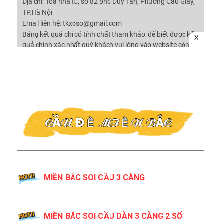
MIỀN BẮC SOI CẦU 3 CÀNG
MIỀN BẮC SOI CẦU DÀN 3 CÀNG 2 SỐ