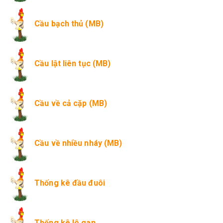
Cầu bạch thủ (MB)
Cầu lật liên tục (MB)
Cầu về cả cặp (MB)
Cầu về nhiều nháy (MB)
Thống kê đầu đuôi
Thống kê lô gan