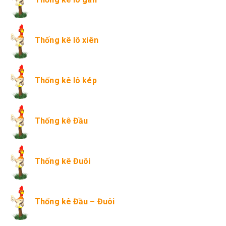
Thống kê lô xiên
Thống kê lô kép
Thống kê Đầu
Thống kê Đuôi
Thống kê Đầu – Đuôi