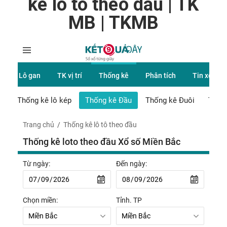
ke lo to theo dau | TK
MB | TKMB