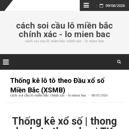
Skip
09/08/2026
to
cách soi cầu lô miền bắc
content
chính xác - lo mien bac
cách soi cầu lô miền bắc chính xác - lo mien bac
Skip
to
Thống kê lô tô theo Đầu xổ số
content
Miền Bắc (XSMB)
cách soi cầu lô miền bắc chính xác - lo mien bac
08/05/2026
Thống kê xổ số | thong