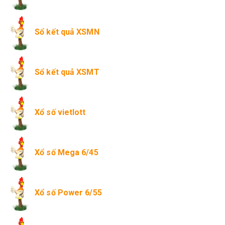
Sổ kết quả XSMN
Sổ kết quả XSMT
Xổ số vietlott
Xổ số Mega 6/45
Xổ số Power 6/55