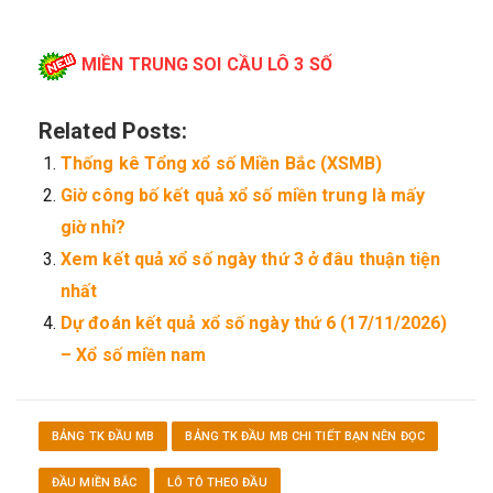
MIỀN TRUNG SOI CẦU LÔ 3 SỐ
Related Posts:
Thống kê Tổng xổ số Miền Bắc (XSMB)
Giờ công bố kết quả xổ số miền trung là mấy
giờ nhỉ?
Xem kết quả xổ số ngày thứ 3 ở đâu thuận tiện
nhất
Dự đoán kết quả xổ số ngày thứ 6 (17/11/2026)
– Xổ số miền nam
BẢNG TK ĐẦU MB
BẢNG TK ĐẦU MB CHI TIẾT BẠN NÊN ĐỌC
ĐẦU MIỀN BẮC
LÔ TÔ THEO ĐẦU