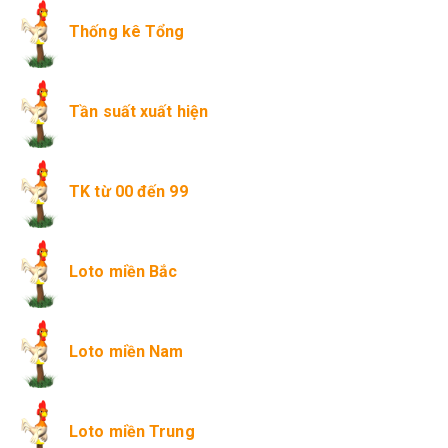
Thống kê Tổng
Tần suất xuất hiện
TK từ 00 đến 99
Loto miền Bắc
Loto miền Nam
Loto miền Trung