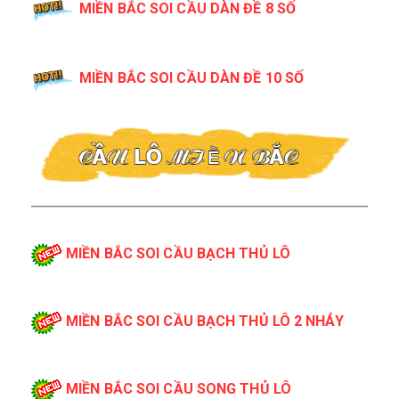
MIỀN BẮC SOI CẦU DÀN ĐỀ 8 SỐ
MIỀN BẮC SOI CẦU DÀN ĐỀ 10 SỐ
MIỀN BẮC SOI CẦU BẠCH THỦ LÔ
MIỀN BẮC SOI CẦU BẠCH THỦ LÔ 2 NHÁY
MIỀN BẮC SOI CẦU SONG THỦ LÔ