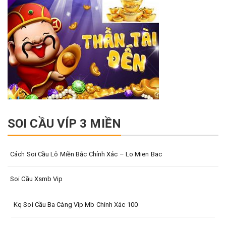
SOI CẦU VÍP 3 MIỀN
Cách Soi Cầu Lô Miền Bắc Chính Xác – Lo Mien Bac
Soi Cầu Xsmb Vip
Kq Soi Cầu Ba Càng Víp Mb Chính Xác 100