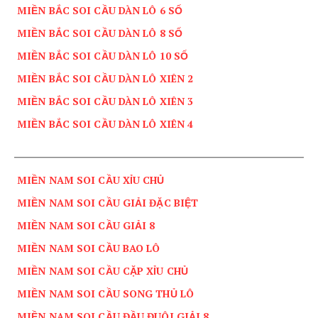
MIỀN BẮC SOI CẦU DÀN LÔ 6 SỐ
MIỀN BẮC SOI CẦU DÀN LÔ 8 SỐ
MIỀN BẮC SOI CẦU DÀN LÔ 10 SỐ
MIỀN BẮC SOI CẦU DÀN LÔ XIÊN 2
MIỀN BẮC SOI CẦU DÀN LÔ XIÊN 3
MIỀN BẮC SOI CẦU DÀN LÔ XIÊN 4
MIỀN NAM SOI CẦU XỈU CHỦ
MIỀN NAM SOI CẦU GIẢI ĐẶC BIỆT
MIỀN NAM SOI CẦU GIẢI 8
MIỀN NAM SOI CẦU BAO LÔ
MIỀN NAM SOI CẦU CẶP XỈU CHỦ
MIỀN NAM SOI CẦU SONG THỦ LÔ
MIỀN NAM SOI CẦU ĐẦU ĐUÔI GIẢI 8