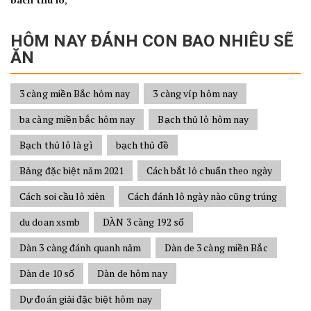
HÔM NAY ĐÁNH CON BAO NHIÊU SẼ
ĂN
3 càng miền Bắc hôm nay
3 càng víp hôm nay
ba càng miền bắc hôm nay
Bạch thủ lô hôm nay
Bạch thủ lô là gì
bạch thủ đề
Bảng đặc biệt năm 2021
Cách bắt lô chuẩn theo ngày
Cách soi cầu lô xiên
Cách đánh lô ngày nào cũng trúng
du doan xsmb
DÀN 3 càng 192 số
Dàn 3 càng đánh quanh năm
Dàn de 3 càng miền Bắc
Dàn de 10 số
Dàn de hôm nay
Dự đoán giải đặc biệt hôm nay