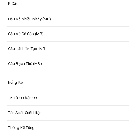
TK Cầu
Cầu Về Nhiều Nháy (MB)
Cầu Về Cả Cặp (MB)
Cầu Lật Liên Tục (MB)
Cầu Bạch Thủ (MB)
Thống Kê
TK Từ 00 Đến 99
Tần Suất Xuất Hiện
Thống Kê Tổng