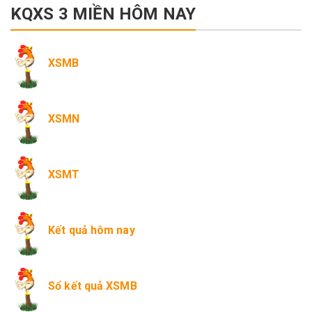
KQXS 3 MIỀN HÔM NAY
XSMB
XSMN
XSMT
Kết quả hôm nay
Sổ kết quả XSMB