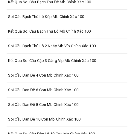
Kết Quả Soi Cầu Bạch Thủ Đề Mb Chính Xác 100
Soi Cầu Bạch Thủ Lô Kép Mb Chính Xác 100
Kết Quả Soi Cầu Bạch Thủ Lô Mb Chính Xác 100
Soi Cầu Bạch Thủ Lô 2 Nháy Mb Víp Chính Xác 100
Kết Quả Soi Cầu Cặp 3 Càng Víp Mb Chính Xác 100
Soi Cầu Dàn Đề 4 Con Mb Chính Xác 100
Soi Cầu Dàn Đề 6 Con Mb Chính Xác 100
Soi Cầu Dàn Đề 8 Con Mb Chính Xác 100
Soi Cầu Dàn Đề 10 Con Mb Chính Xác 100
Kết Quả Soi Cầu Dàn Lô 10 Con Mb Chính Xác 100