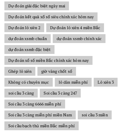
Dự đoán giải đặc biệt ngày mai
Dự đoán kết quả xổ số siêu chính xác hôm nay
Dự đoán lô xiên 2
Dự đoán lô xiên 4 miền Bắc
dự đoán xsmb chuẩn
dự đoán xsmb chính xác
dự đoán xsmb đặc biệt
Dự đoán xổ số miền Bắc chính xác hôm nay
Ghép lô xiên
giờ vàng chốt số
Không có chuyên mục
lô dàn miễn phí
Lô xiên 3
soi cầu 3 càng
Soi cầu 3 càng 247
Soi cầu 3 càng 6666 miễn phí
Soi cầu 3 càng miễn phí miền Nam
soi cầu 3 miền
Soi cầu bạch thủ miền Bắc miễn phí