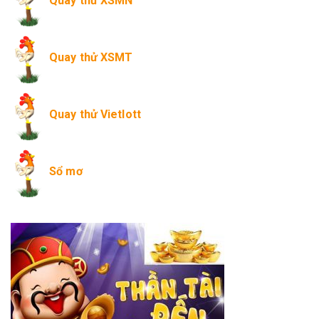
Quay thử XSMN
Quay thử XSMT
Quay thử Vietlott
Sổ mơ