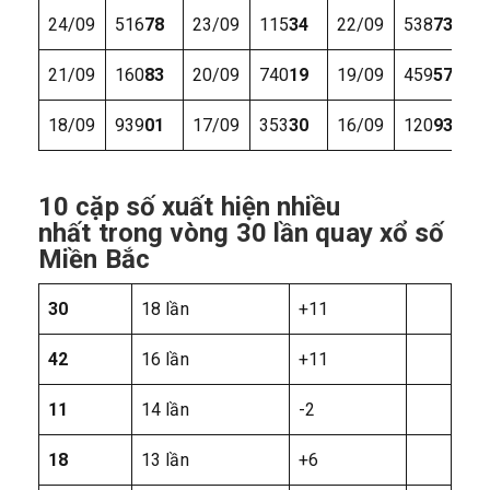
24/09
516
78
23/09
115
34
22/09
538
73
21/09
160
83
20/09
740
19
19/09
459
57
18/09
939
01
17/09
353
30
16/09
120
93
10 cặp số xuất hiện nhiều
nhất trong vòng 30 lần quay xổ số
Miền Bắc
30
18 lần
+11
42
16 lần
+11
11
14 lần
-2
18
13 lần
+6