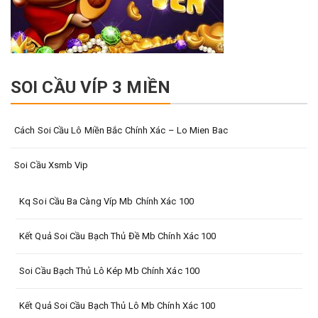
SOI CẦU VÍP 3 MIỀN
Cách Soi Cầu Lô Miền Bắc Chính Xác – Lo Mien Bac
Soi Cầu Xsmb Vip
Kq Soi Cầu Ba Càng Víp Mb Chính Xác 100
Kết Quả Soi Cầu Bạch Thủ Đề Mb Chính Xác 100
Soi Cầu Bạch Thủ Lô Kép Mb Chính Xác 100
Kết Quả Soi Cầu Bạch Thủ Lô Mb Chính Xác 100