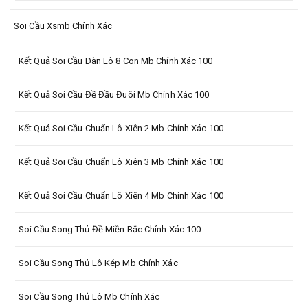
Soi Cầu Xsmb Chính Xác
Kết Quả Soi Cầu Dàn Lô 8 Con Mb Chính Xác 100
Kết Quả Soi Cầu Đề Đầu Đuôi Mb Chính Xác 100
Kết Quả Soi Cầu Chuẩn Lô Xiên 2 Mb Chính Xác 100
Kết Quả Soi Cầu Chuẩn Lô Xiên 3 Mb Chính Xác 100
Kết Quả Soi Cầu Chuẩn Lô Xiên 4 Mb Chính Xác 100
Soi Cầu Song Thủ Đề Miền Bắc Chính Xác 100
Soi Cầu Song Thủ Lô Kép Mb Chính Xác
Soi Cầu Song Thủ Lô Mb Chính Xác