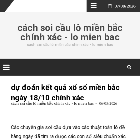
Skip
07/08/2026
to
cách soi cầu lô miền bắc
content
chính xác - lo mien bac
cách soi cầu lô miền bắc chính xác - lo mien bac
Skip
to
dự đoán kết quả xổ số miền bắc
content
ngày 18/10 chính xác
cách soi cầu lô miền bắc chính xác - lo mien bac
06/05/2026
Các chuyên gia soi cầu dựa vào các thuật toán lô đề
hàng ngày đã tìm ra được các con số siêu chuẩn xác.