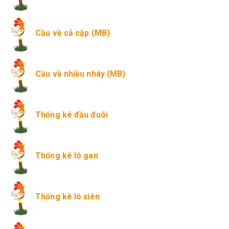
Cầu về cả cặp (MB)
Cầu về nhiều nháy (MB)
Thống kê đầu đuôi
Thống kê lô gan
Thống kê lô xiên