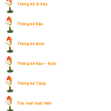
Thống kê lô kép
Thống kê Đầu
Thống kê Đuôi
Thống kê Đầu – Đuôi
Thống kê Tổng
Tần suất xuất hiện