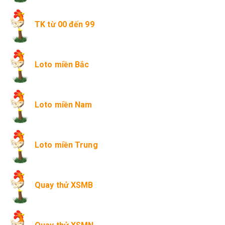
TK từ 00 đến 99
Loto miền Bắc
Loto miền Nam
Loto miền Trung
Quay thử XSMB