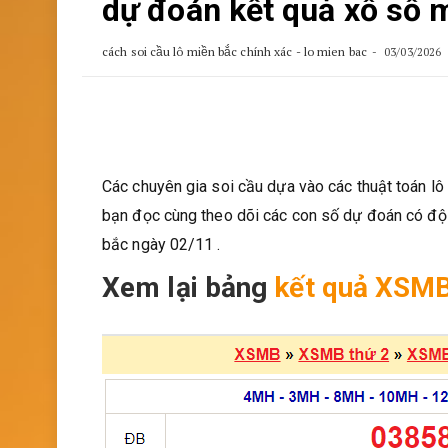
dự đoán kết quả xổ số 
cách soi cầu lô miền bắc chính xác - lo mien bac
03/03/2026
Các chuyên gia soi cầu dựa vào các thuật toán lô
bạn đọc cùng theo dõi các con số dự đoán có độ 
bắc ngày 02/11 .
Xem lại bảng
kết quả XSM