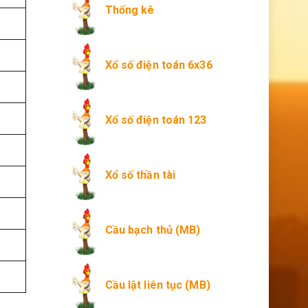
Thống kê
Xổ số điện toán 6x36
Xổ số điện toán 123
Xổ số thần tài
Cầu bạch thủ (MB)
Cầu lật liên tục (MB)