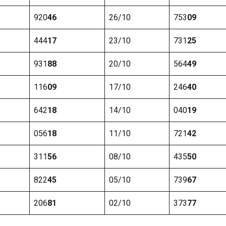
920
46
26/10
753
09
444
17
23/10
731
25
931
88
20/10
564
49
116
09
17/10
246
40
642
18
14/10
040
19
056
18
11/10
721
42
311
56
08/10
435
50
822
45
05/10
739
67
206
81
02/10
373
77