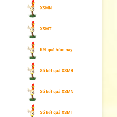
XSMN
XSMT
Kết quả hôm nay
Sổ kết quả XSMB
Sổ kết quả XSMN
Sổ kết quả XSMT